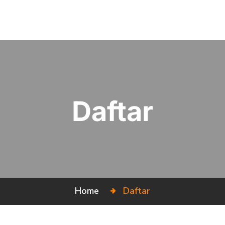
Daftar
Home
Daftar